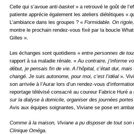
Celle qui s’avoue
anti-basket
» a retrouvé le goût de l’e
patiente apprécie également les ateliers diététiques «
q
L’ambiance dans les groupes ? «
Formidable. On rigole,
montre le prochain rendez-vous fixé par la boucle Wha
Gilles ».
Les échanges sont quotidiens «
entre personnes de tou
rapport à sa maladie rénale. «
Au contraire, j’informe v
début, je pensais fin de vie. A l’hôpital, c’était dur, m
changé. Je suis autonome, pour moi, c’est l’idéal
». Viv
son arrivée à l’Aurar lors d’un rendez-vous d’informatio
reportage télévisé consacré au coureur Fabrice Huré a 
sur la dialyse à domicile, organiser des journées portes 
Avis aux équipes soignantes, Viviane se pose en amba
Comme à la maison, Viviane a pu disposer de tout son ma
Clinique Oméga.