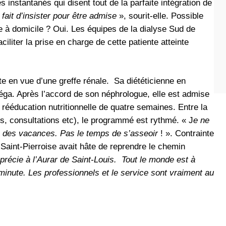
nstantanés qui disent tout de la parfaite intégration de
 fait d’insister pour être admise
», sourit-elle. Possible
nne à domicile ? Oui. Les équipes de la dialyse Sud de
iliter la prise en charge de cette patiente atteinte
te en vue d’une greffe rénale. Sa diététicienne en
éga. Après l’accord de son néphrologue, elle est admise
ééducation nutritionnelle de quatre semaines. Entre la
iers, consultations etc), le programmé est rythmé. « J
e ne
s des vacances. Pas le temps de s’asseoir
! ». Contrainte
 Saint-Pierroise avait hâte de reprendre le chemin
apprécie à l’Aurar de Saint-Louis.
Tout le monde est à
minute. Les professionnels et le service sont vraiment au