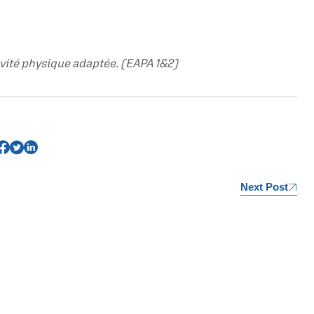
vité physique adaptée. (EAPA 1&2)
Next Post