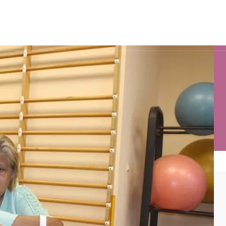
sion
Contact