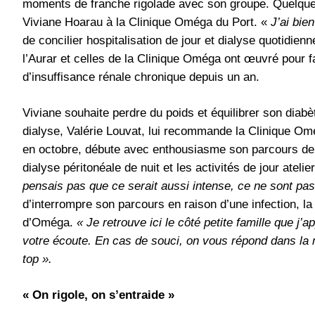
moments de franche rigolade avec son groupe. Quelques i
Viviane Hoarau à la Clinique Oméga du Port. «
J’ai bien
de concilier hospitalisation de jour et dialyse quotidie
l’Aurar et celles de la Clinique Oméga ont œuvré pour fac
d’insuffisance rénale chronique depuis un an.
Viviane souhaite perdre du poids et équilibrer son diabè
dialyse, Valérie Louvat, lui recommande la Clinique Om
en octobre, débute avec enthousiasme son parcours de r
dialyse péritonéale de nuit et les activités de jour atel
pensais pas que ce serait aussi intense, ce ne sont pa
d’interrompre son parcours en raison d’une infection, la
d’Oméga.
« Je retrouve ici le côté petite famille que j’
votre écoute. En cas de souci, on vous répond dans la 
top ».
« On rigole, on s’entraide »