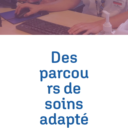
Des
parcou
rs de
soins
adapté