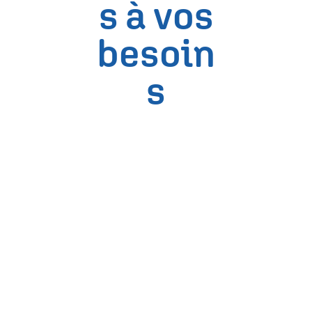
s à vos
besoin
s