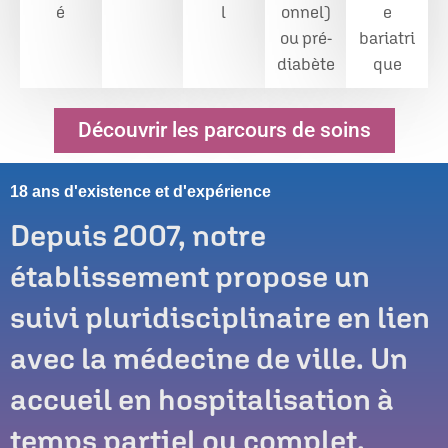
é
l​
onnel)
e
ou pré-
bariatri
diabète
que
Découvrir les parcours de soins
18 ans d'existence et d'expérience
Depuis 2007, notre
établissement propose un
suivi pluridisciplinaire en lien
avec la médecine de ville. Un
accueil en hospitalisation à
temps partiel ou complet.