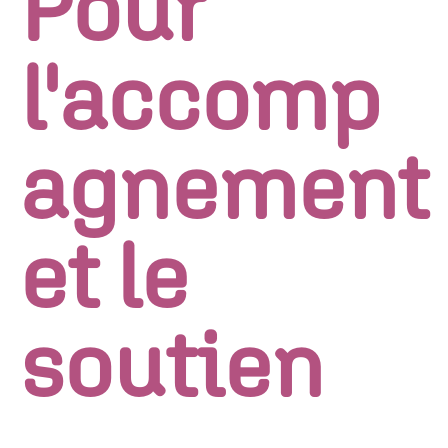
Pour
l'accomp
agnement
et le
soutien