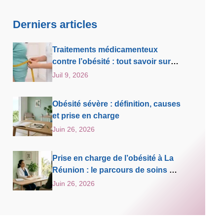
Derniers articles
Traitements médicamenteux
contre l’obésité : tout savoir sur
notre dispositif de prise en charge
Juil 9, 2026
Obésité sévère : définition, causes
et prise en charge
Juin 26, 2026
Prise en charge de l’obésité à La
Réunion : le parcours de soins de
la Clinique Oméga
Juin 26, 2026