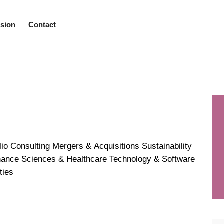
sion
Contact
o Consulting Mergers & Acquisitions Sustainability
nance Sciences & Healthcare Technology & Software
ties